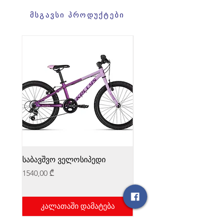
მსგავსი პროდუქტები
საბავშვო ველოსიპედი
საბავშვო ველოსიპედი
Price
Price
1540,00 ₾
1540,00 ₾
კალათაში დამატება
კალათაში დამატ