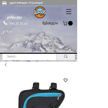
უფასო მიწოდება 150 ლარიდან
კონტაქტი
შენახული
596 25 55 44