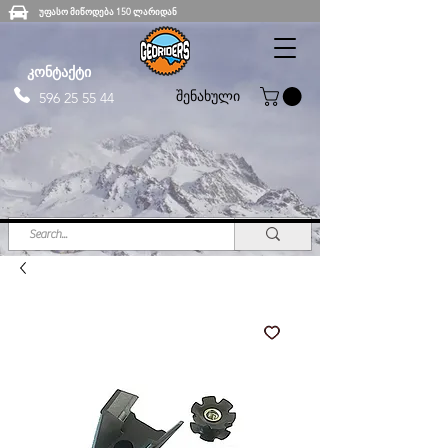
უფასო მიწოდება 150 ლარიდან
კონტაქტი
შენახული
596 25 55 44