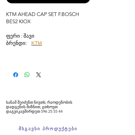
KTM AHEAD CAP SET F.BOSCH
BES2 KIOX
ფერი : შავი
ბრენდი:
KTM
სანამ შეიძენთ ნივთს, რაოდენობის
დადგენის მიზნით, გთხოვთ
დაგვიკავშირდეთ
596
25 55 44
მსგავსი პროდუქტები