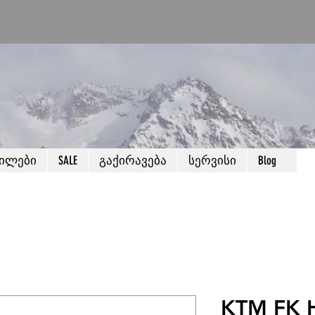
წილები
SALE
გაქირავება
სერვისი
Blog
KTM FK 