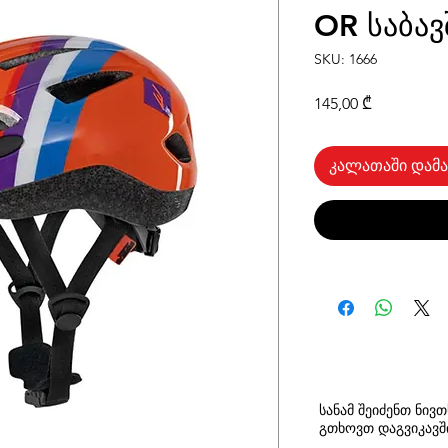
OR საბა
SKU: 1666
Price
145,00 ₾
კალათაში დამა
სანამ შეიძენთ ნივ
გთხოვთ
დაგვიკავ