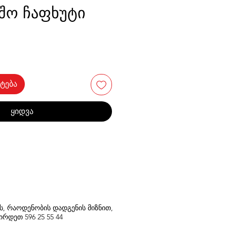
ვშო ჩაფხუტი
ტება
ყიდვა
თს, რაოდენობის დადგენის მიზნით,
შირდეთ
596
25 55 44