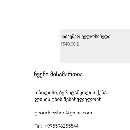
საბავშვო ველოსიპედი
Price
1540,00 ₾
ჩვენი მისამართია
თბილისი, ბერიტაშვილის ქუჩა -
ლისის ტბის შესასვლელთან
georidersshop@gmail.com
Tel: +995596255544