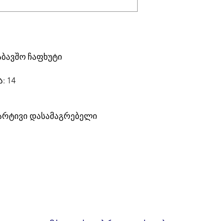
აბავშო ჩაფხუტი
: 14
 მარტივი დასამაგრებელი
.