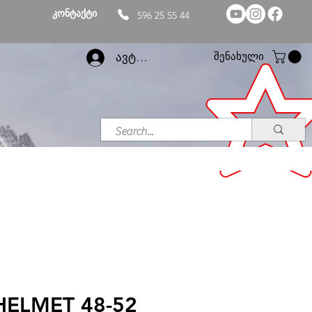
კონტაქტი
596 25 55 44
შენახული
ავტორიზაცია
HELMET 48-52