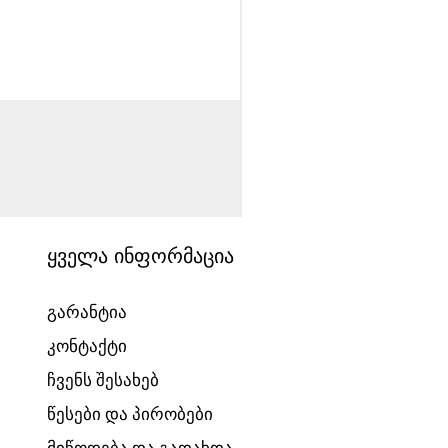
საბავშვო ველოსიპედი
Price
1540,00 ₾
ყველა ინფორმაცია
გარანტია
კონტაქტი
ჩვენს შესახებ
წესები და პირობები