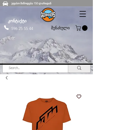
უფასო მიწოდება 150 ლარიდან
კონტაქტი
შენახული
596 25 55 44