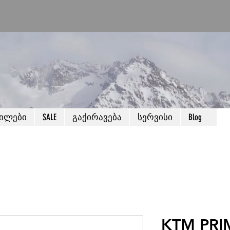
წილები
SALE
გაქირავება
სერვისი
Blog
KTM PRI