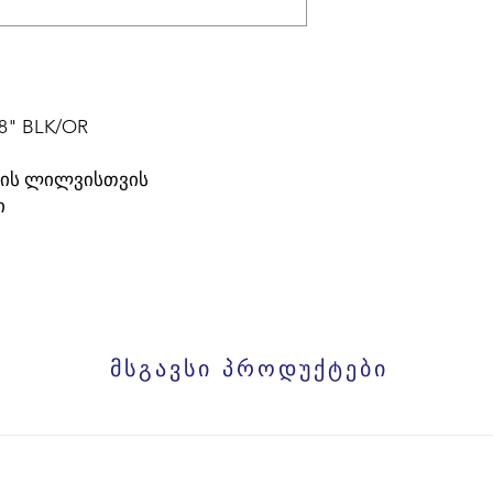
/8" BLK/OR
გლის ლილვისთვის
ი
მსგავსი პროდუქტები