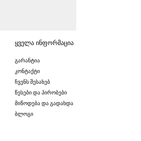
საბავშვო ველოსიპედი
Price
1540,00 ₾
ყველა ინფორმაცია
გარანტია
კონტაქტი
ჩვენს შესახებ
წესები და პირობები
მიწოდება და გადახდა
ბლოგი