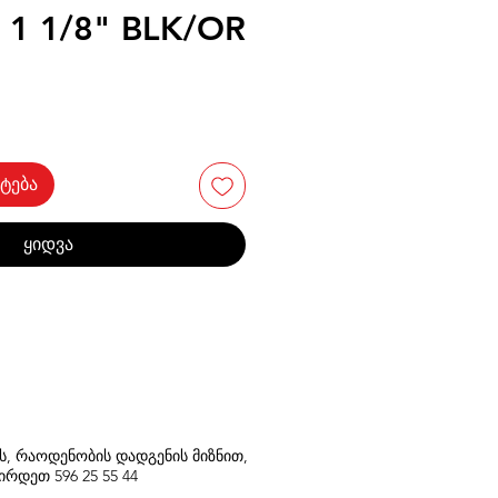
 1 1/8" BLK/OR
ტება
ყიდვა
თს, რაოდენობის დადგენის მიზნით,
შირდეთ
596
25 55 44