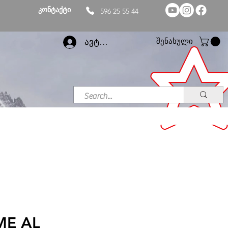
კონტაქტი
596 25 55 44
შენახული
ავტორიზაცია
ME AL