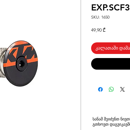
EXP.SCF3
SKU: 1650
Price
49,90 ₾
კალათაში დამა
სანამ შეიძენთ ნივ
გთხოვთ
დაგვიკავ