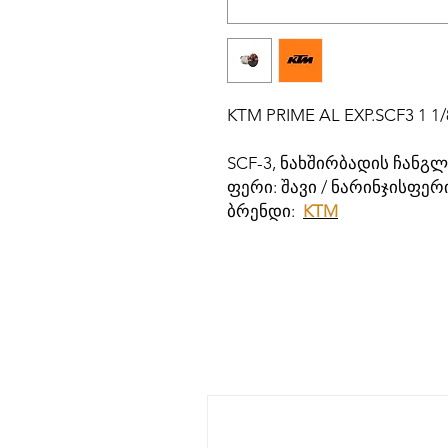
KTM PRIME AL EXP.SCF3 1 1
SCF-3, ნახშირბადის ჩან
ფერი: შავი / ნარინჯისფერ
ბრენდი:
KTM