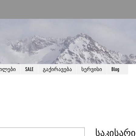
წილები
SALE
გაქირავება
სერვისი
Blog
საკისარი