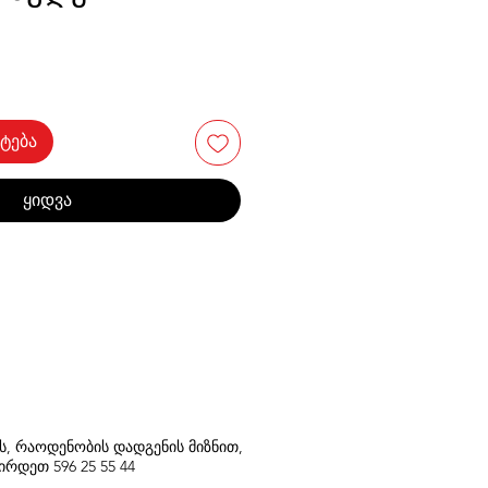
ტება
ყიდვა
თს, რაოდენობის დადგენის მიზნით,
შირდეთ
596
25 55 44