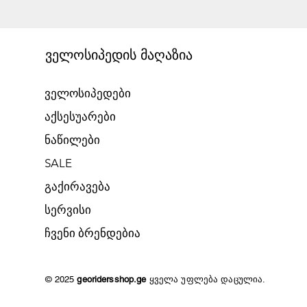
ველოსიპედის მაღაზია
ველოსიპედები
აქსესუარები
ნაწილები
SALE
გაქირავება​
​სერვისი
​ჩვენი ბრენდებია
© 2025
georidersshop.ge
ყველა უფლება დაცულია.