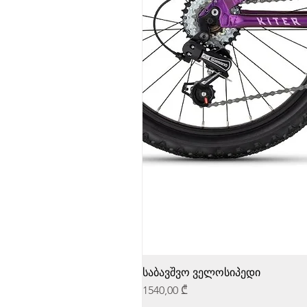
საბავშვო ველოსიპედი
Price
1540,00 ₾