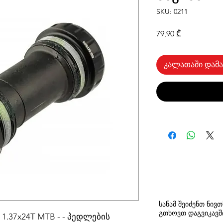
SKU: 0211
Price
79,90 ₾
კალათაში დამა
სანამ შეიძენთ ნივ
გთხოვთ
დაგვიკავ
C 1.37x24T MTB - - პედლების