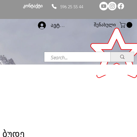
კონტაქტი
596 25 55 44
შენახული
ავტორიზაცია
 ბუდე