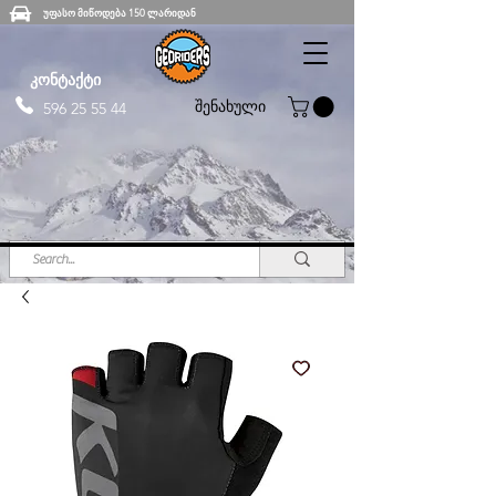
უფასო მიწოდება 150 ლარიდან
კონტაქტი
შენახული
596 25 55 44