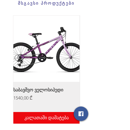
მსგავსი პროდუქტები
საბავშვო ველოსიპედი
საბავშვო ველოსიპედი
Price
Price
1540,00 ₾
1540,00 ₾
კალათაში დამატება
კალათაში დამატ