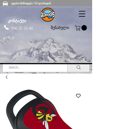
უფასო მიწოდება 150 ლარიდან
კონტაქტი
შენახული
596 25 55 44