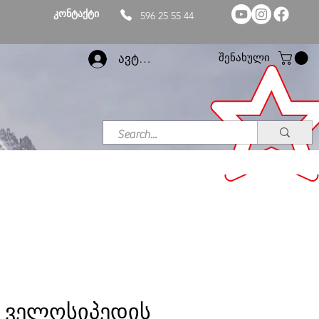
კონტაქტი
596 25 55 44
შენახული
ავტორიზაცია
ო ველოსიპედის