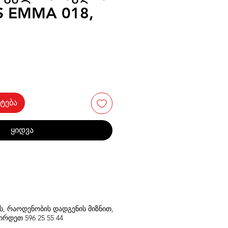
S EMMA 018,
ტება
ყიდვა
თს, რაოდენობის დადგენის მიზნით,
შირდეთ
596
25 55 44