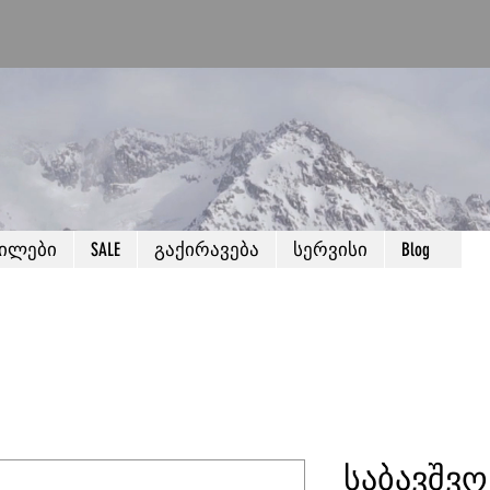
წილები
SALE
გაქირავება
სერვისი
Blog
საბავშვ