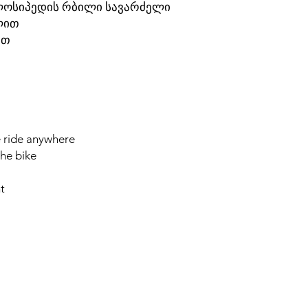
ლოსიპედის რბილი სავარძელი
ლით
ით
e ride anywhere
the bike
t