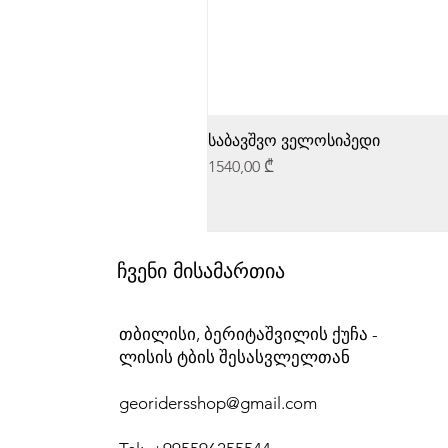
საბავშვო ველოსიპედი
Price
1540,00 ₾
ჩვენი მისამართია
თბილისი, ბერიტაშვილის ქუჩა -
ლისის ტბის შესასვლელთან
georidersshop@gmail.com