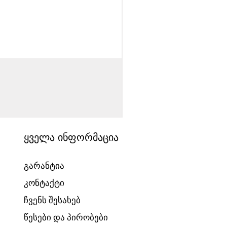
საბავშვო ველოსიპედი
Price
1540,00 ₾
ყველა ინფორმაცია
გარანტია
კონტაქტი
ჩვენს შესახებ
წესები და პირობები