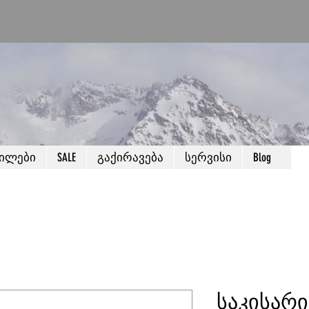
წილები
SALE
გაქირავება
სერვისი
Blog
საკისარი