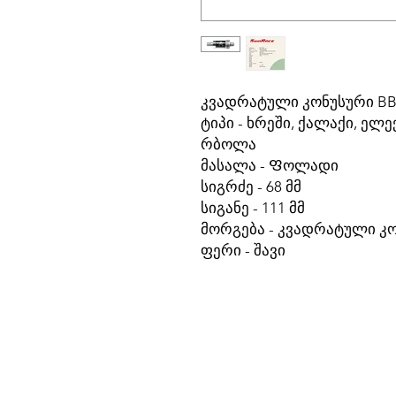
კვადრატული კონუსური BB
ტიპი -
ხრეში, ქალაქი, ელ
რბოლა
მასალა -
Ფოლადი
სიგრძე -
68 მმ
სიგანე -
111 მმ
მორგება -
კვადრატული კო
ფერი -
შავი