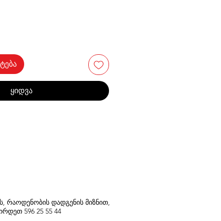
ტება
ყიდვა
თს, რაოდენობის დადგენის მიზნით,
შირდეთ
596
25 55 44