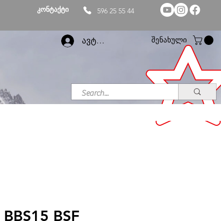
კონტაქტი
596 25 55 44
შენახული
ავტორიზაცია
 BBS15 BSF