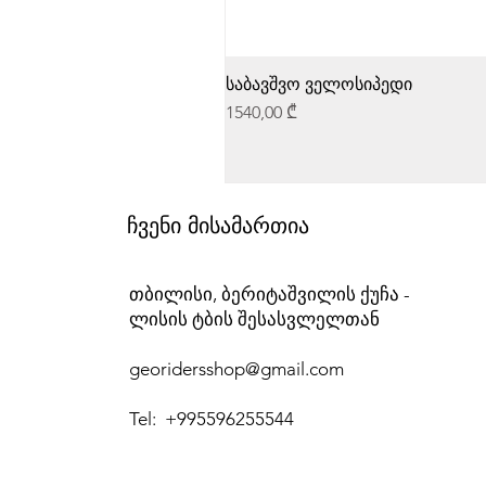
საბავშვო ველოსიპედი
Price
1540,00 ₾
ჩვენი მისამართია
თბილისი, ბერიტაშვილის ქუჩა -
ლისის ტბის შესასვლელთან
georidersshop@gmail.com
Tel: +995596255544