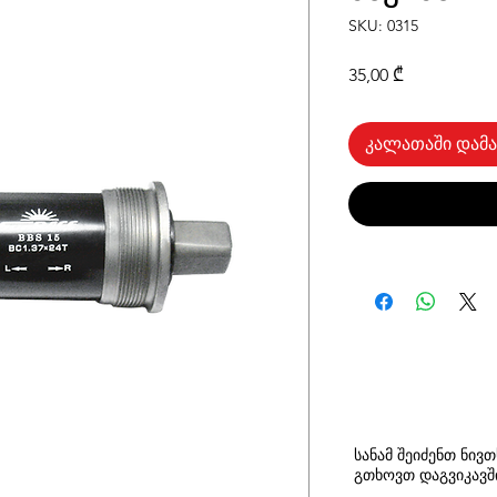
SKU: 0315
Price
35,00 ₾
კალათაში დამა
სანამ შეიძენთ ნივ
გთხოვთ
დაგვიკავ