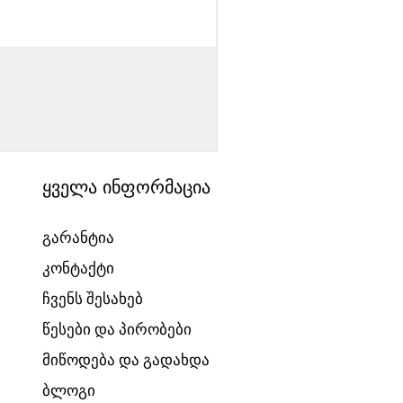
საბავშვო ველოსიპედი
Price
1540,00 ₾
ყველა ინფორმაცია
გარანტია
კონტაქტი
ჩვენს შესახებ
წესები და პირობები
მიწოდება და გადახდა
ბლოგი