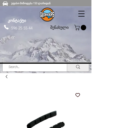
უფასო მიწოდება 150 ლარიდან
კონტაქტი
შენახული
596 25 55 44