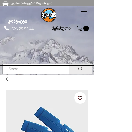
უფასო მიწოდება 150 ლარიდან
კონტაქტი
შენახული
596 25 55 44