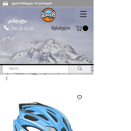
უფასო მიწოდება 150 ლარიდან
კონტაქტი
შენახული
596 25 55 44