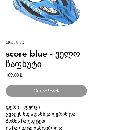
SKU: 0173
score blue - ველო
ჩაფხუტი
Price
189,00 ₾
Out of Stock
ფერი - ლურჯი
გვაქვს სხვადასხვა ფერის და
ზომის ჩაფხუტები
ეს ჩაფხუტი გამოირჩევა