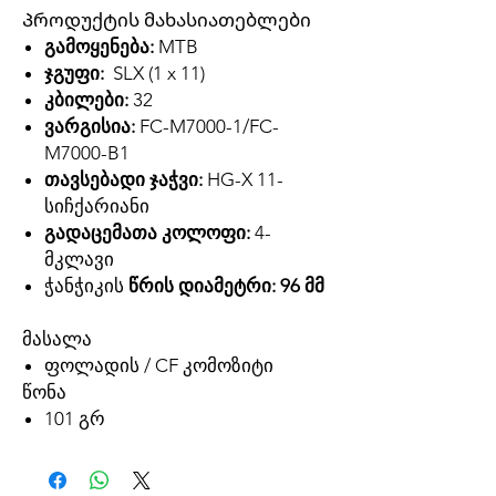
Პროდუქტის მახასიათებლები
გამოყენება:
MTB
ჯგუფი:
SLX (1 x 11)
კბილები:
32
ვარგისია:
FC-M7000-1/FC-
M7000-B1
თავსებადი ჯაჭვი:
HG-X 11-
სიჩქარიანი
გადაცემათა კოლოფი:
4-
მკლავი
ჭანჭიკის
წრის დიამეტრი: 96 მმ
მასალა
ფოლადის / CF კომოზიტი
წონა
101 გრ