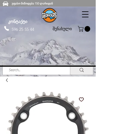
უფასო მიწოდება 150 ლარიდან
კონტაქტი
შენახული
596 25 55 44