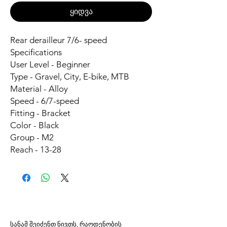
ყიდვა
Rear derailleur 7/6- speed
Specifications
User Level - Beginner
Type - Gravel, City, E-bike, MTB
Material - Alloy
Speed - 6/7-speed
Fitting - Bracket
Color - Black
Group - M2
Reach - 13-28
სანამ შეიძენთ ნივთს, რაოდენობის