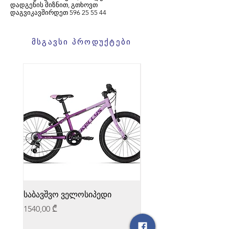
დადგენის მიზნით, გთხოვთ
დაგვიკავშირდეთ
596
25 55 44
მსგავსი პროდუქტები
საბავშვო ველოსიპედი
საბავშვო ველოსიპედი
Price
Price
1540,00 ₾
1540,00 ₾