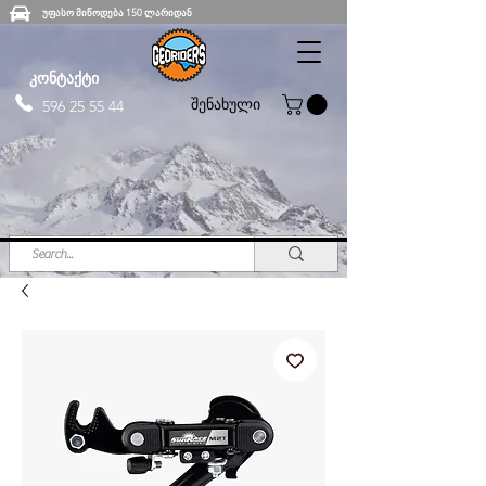
უფასო მიწოდება 150 ლარიდან
კონტაქტი
შენახული
596 25 55 44