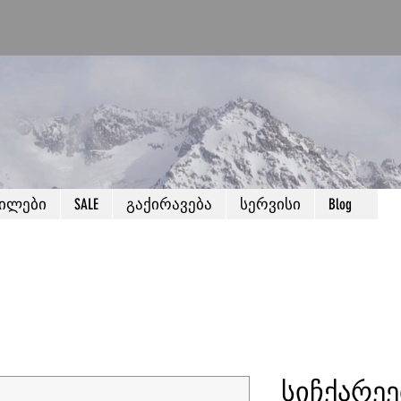
წილები
SALE
გაქირავება
სერვისი
Blog
სიჩქარეე