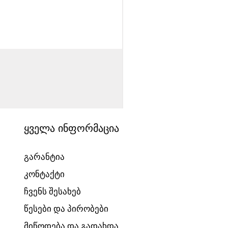
საბავშვო ველოსიპედი
Price
1540,00 ₾
ყველა ინფორმაცია
გარანტია
კონტაქტი
ჩვენს შესახებ
წესები და პირობები
მიწოდება და გადახდა