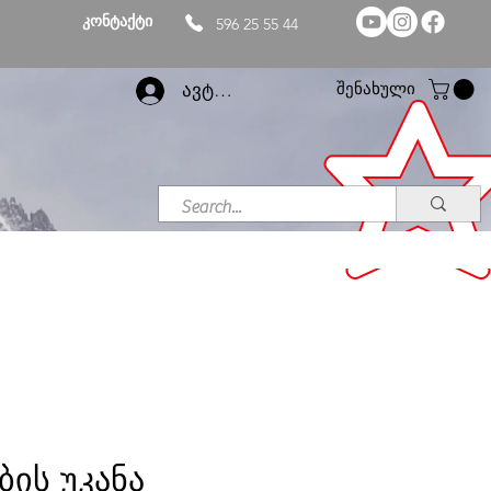
კონტაქტი
596 25 55 44
შენახული
ავტორიზაცია
ბის უკანა