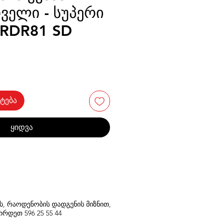
ველი - სუპერი
e RDR81 SD
ტება
ყიდვა
თს, რაოდენობის დადგენის მიზნით,
შირდეთ
596
25 55 44