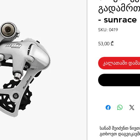
გადამრთ
- sunrac
SKU: 0419
Price
53,00 ₾
კალათაში დამა
სანამ შეიძენთ ნივ
გთხოვთ
დაგვიკავ