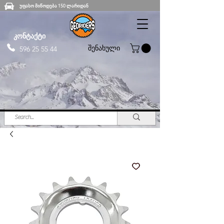
უფასო მიწოდება 150 ლარიდან
კონტაქტი
შენახული
596 25 55 44