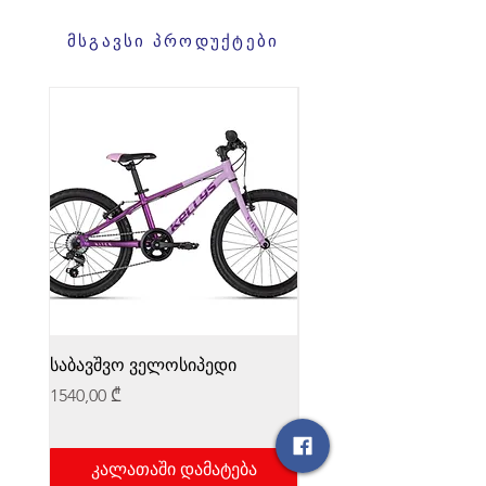
მსგავსი პროდუქტები
საბავშვო ველოსიპედი
საბავშვო ველოსიპედი
Price
Price
1540,00 ₾
1540,00 ₾
კალათაში დამატება
კალათაში დამატ