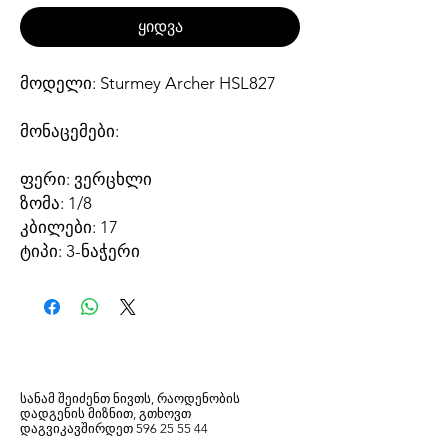
ყიდვა
მოდელი: Sturmey Archer HSL827
მონაცემები:
ფერი:
ვერცხლი
ზომა:
1/8
კბილები:
17
ტიპი:
3-ნაჭერი
სანამ შეიძენთ ნივთს, რაოდენობის
დადგენის მიზნით, გთხოვთ
დაგვიკავშირდეთ
596
25 55 44