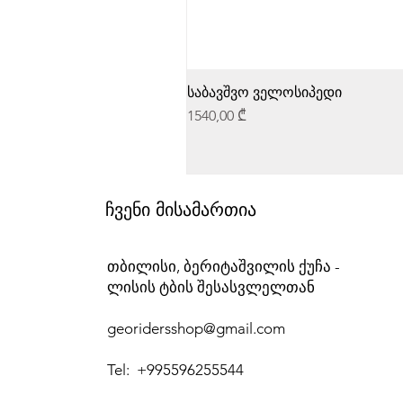
საბავშვო ველოსიპედი
Price
1540,00 ₾
ჩვენი მისამართია
თბილისი, ბერიტაშვილის ქუჩა -
ლისის ტბის შესასვლელთან
georidersshop@gmail.com
Tel: +995596255544