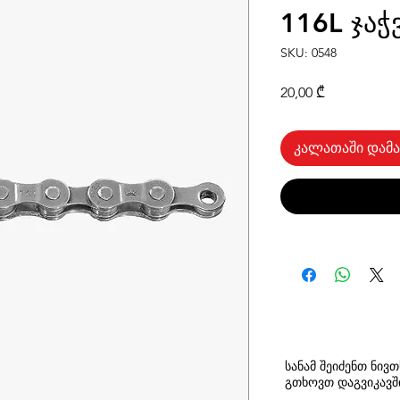
116L ჯაჭ
SKU: 0548
Price
20,00 ₾
კალათაში დამა
სანამ შეიძენთ ნივ
გთხოვთ
დაგვიკავ