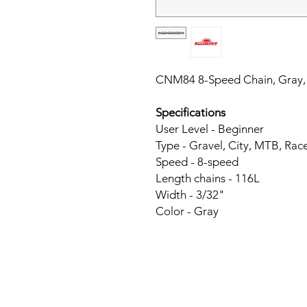
CNM84 8-Speed Chain, Gray, 
Specifications
User Level - Beginner
Type - Gravel, City, MTB, Rac
Speed - 8-speed
Length chains - 116L
Width - 3/32"
Color - Gray