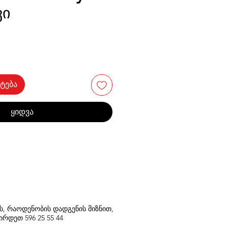
ვი
ტება
ყიდვა
თს, რაოდენობის დადგენის მიზნით,
შირდეთ
596
25 55 44