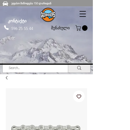
უფასო მიწოდება 150 ლარიდან
კონტაქტი
შენახული
596 25 55 44