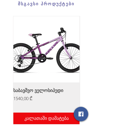
მსგავსი პროდუქტები
საბავშვო ველოსიპედი
საბავშვო ველოსიპედი
Price
Price
1540,00 ₾
1540,00 ₾
კალათაში დამატება
კალათაში დამატ