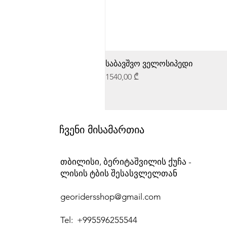
საბავშვო ველოსიპედი
Price
1540,00 ₾
ჩვენი მისამართია
თბილისი, ბერიტაშვილის ქუჩა -
ლისის ტბის შესასვლელთან
georidersshop@gmail.com
Tel: +995596255544