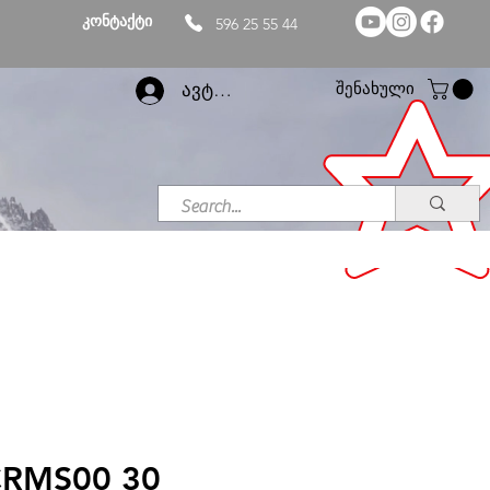
კონტაქტი
596 25 55 44
შენახული
ავტორიზაცია
CRMS00 30