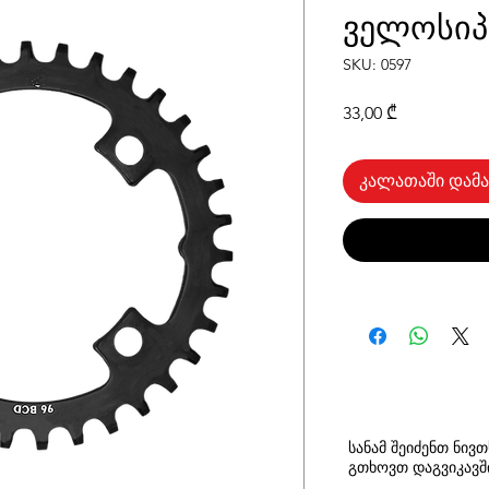
ველოსიპ
SKU: 0597
Price
33,00 ₾
კალათაში დამა
სანამ შეიძენთ ნივ
გთხოვთ
დაგვიკავ