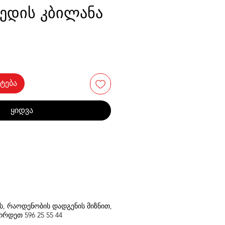
ედის კბილანა
ტება
ყიდვა
თს, რაოდენობის დადგენის მიზნით,
შირდეთ
596
25 55 44