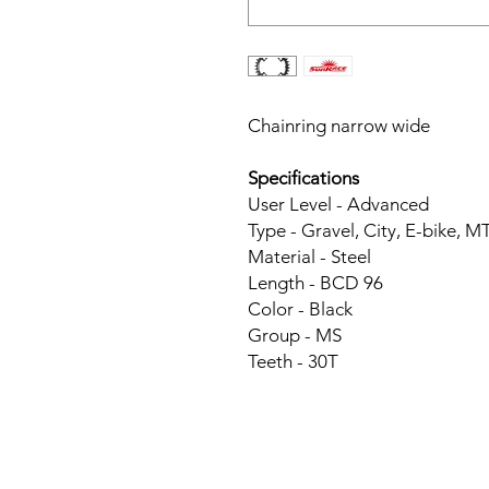
Chainring narrow wide
Specifications
User Level - Advanced
Type - Gravel, City, E-bike, M
Material - Steel
Length - BCD 96
Color - Black
Group - MS
Teeth - 30T