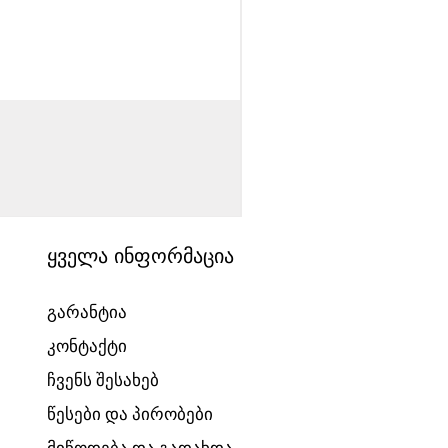
საბავშვო ველოსიპედი
Price
1540,00 ₾
ყველა ინფორმაცია
გარანტია
კონტაქტი
ჩვენს შესახებ
წესები და პირობები