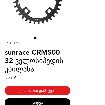
SKU: 0598
sunrace CRMS00
32 ველოსიპედის
კბილანა
Price
33,00 ₾
კალათაში დამატება
ყიდვა