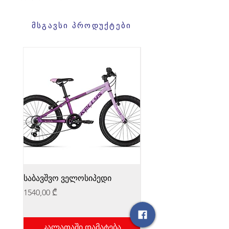
მსგავსი პროდუქტები
საბავშვო ველოსიპედი
საბავშვო ველოსიპედი
Price
Price
1540,00 ₾
1540,00 ₾
კალათაში დამატება
კალათაში დამატ