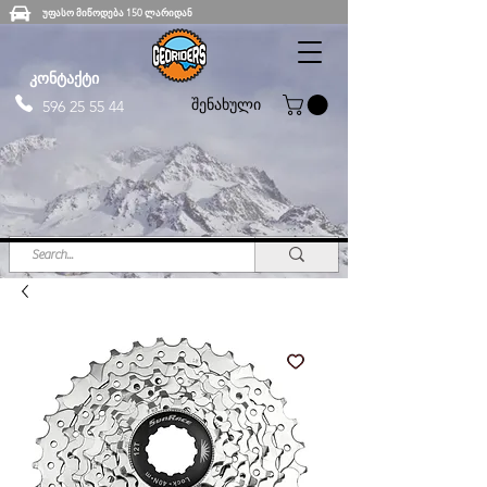
უფასო მიწოდება 150 ლარიდან
კონტაქტი
შენახული
596 25 55 44