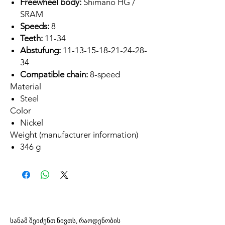
Freewheel body:
Shimano HG /
SRAM
Speeds:
8
Teeth:
11-34
Abstufung:
11-13-15-18-21-24-28-
34
Compatible chain:
8-speed
Material
Steel
Color
Nickel
Weight (manufacturer information)
346 g
სანამ შეიძენთ ნივთს, რაოდენობის