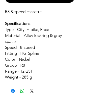
R8 8-speed cassette
Specifications
Type - City, E-bike, Race
Material - Alloy lockring & gray
spacer
Speed - 8-speed
Fitting - HG-Spline
Color - Nickel
Group - R8
Range - 12-25T
Weight - 285 g