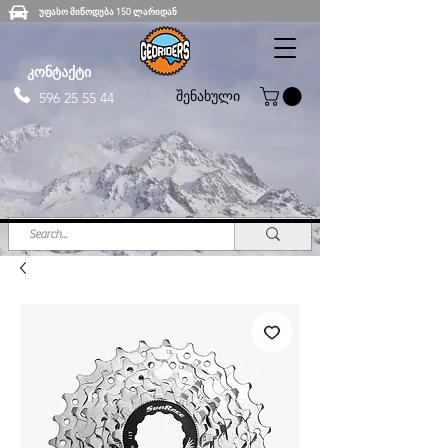
უფასო მიწოდება 150 ლარიდან
კონტაქტი
შენახული
596 25 55 44