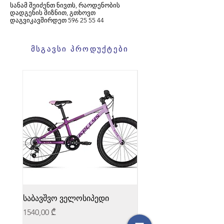
სანამ შეიძენთ ნივთს, რაოდენობის
დადგენის მიზნით, გთხოვთ
დაგვიკავშირდეთ
596
25 55 44
მსგავსი პროდუქტები
საბავშვო ველოსიპედი
საბავშვო ველოსიპედი
Price
Price
1540,00 ₾
1540,00 ₾