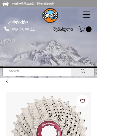
უფასო მიწოდება 150 ლარიდან
კონტაქტი
შენახული
596 25 55 44