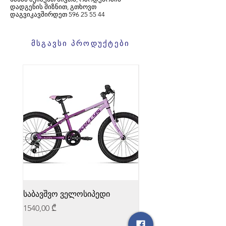
დადგენის მიზნით, გთხოვთ
დაგვიკავშირდეთ
596
25 55 44
მსგავსი პროდუქტები
საბავშვო ველოსიპედი
საბავშვო ველოსიპედი
Price
Price
1540,00 ₾
1540,00 ₾