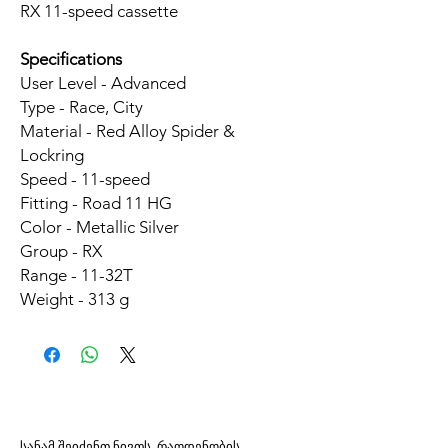
RX 11-speed cassette
Specifications
User Level - Advanced
Type - Race, City
Material - Red Alloy Spider &
Lockring
Speed - 11-speed
Fitting - Road 11 HG
Color - Metallic Silver
Group - RX
Range - 11-32T
Weight - 313 g
სანამ შეიძენთ ნივთს, რაოდენობის