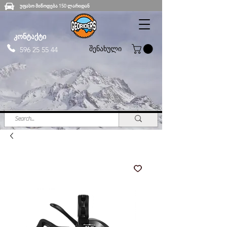
უფასო მიწოდება 150 ლარიდან
კონტაქტი
შენახული
596 25 55 44