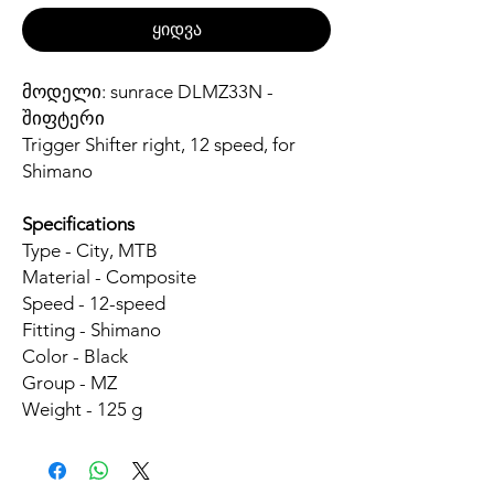
ყიდვა
მოდელი: sunrace DLMZ33N -
შიფტერი
Trigger Shifter right, 12 speed, for
Shimano
Specifications
Type - City, MTB
Material - Composite
Speed - 12-speed
Fitting - Shimano
Color - Black
Group - MZ
Weight - 125 g