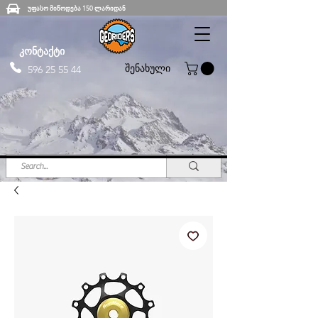
უფასო მიწოდება 150 ლარიდან
კონტაქტი
შენახული
596 25 55 44