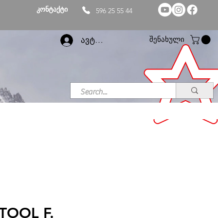
კონტაქტი
596 25 55 44
შენახული
ავტორიზაცია
TOOL F.