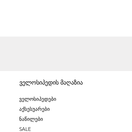
ველოსიპედის მაღაზია
ველოსიპედები
აქსესუარები
ნაწილები
SALE