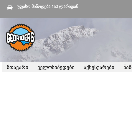
უფასო მიწოდება 150 ლარიდან
მთავარი
ველოსიპედები
აქსესუარები
ნა