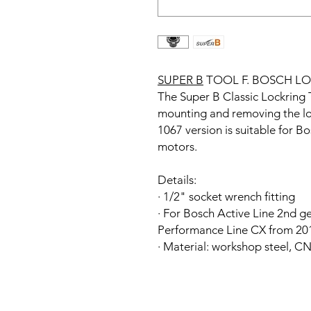
SUPER B
TOOL F. BOSCH LO
The Super B Classic Lockring To
mounting and removing the loc
1067 version is suitable for 
motors.
Details:
· 1/2" socket wrench fitting
· For Bosch Active Line 2nd g
Performance Line CX from 20
· Material: workshop steel, C