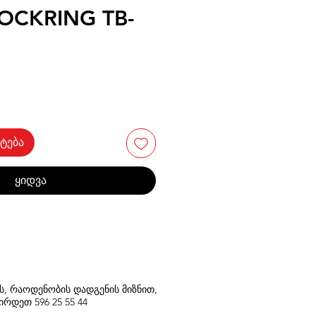
OCKRING TB-
ტება
ყიდვა
თს, რაოდენობის დადგენის მიზნით,
შირდეთ
596
25 55 44