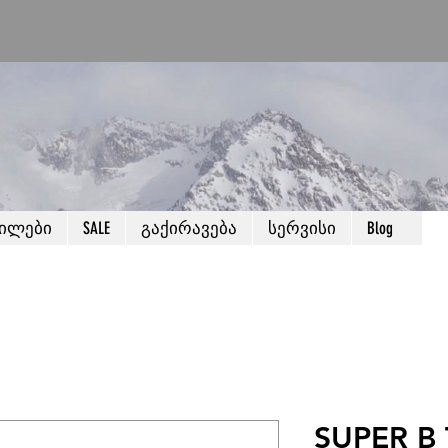
წილები
SALE
გაქირავება
სერვისი
Blog
SUPER B 