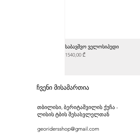
საბავშვო ველოსიპედი
Price
1540,00 ₾
ჩვენი მისამართია
თბილისი, ბერიტაშვილის ქუჩა -
ლისის ტბის შესასვლელთან
georidersshop@gmail.com