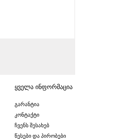
საბავშვო ველოსიპედი
Price
1540,00 ₾
ყველა ინფორმაცია
გარანტია
კონტაქტი
ჩვენს შესახებ
წესები და პირობები