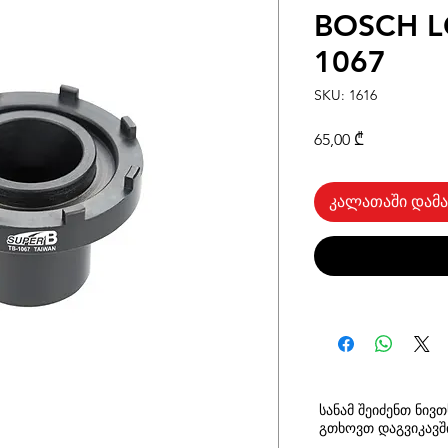
BOSCH L
1067
SKU: 1616
Price
65,00 ₾
კალათაში დამა
სანამ შეიძენთ ნივ
გთხოვთ
დაგვიკავ