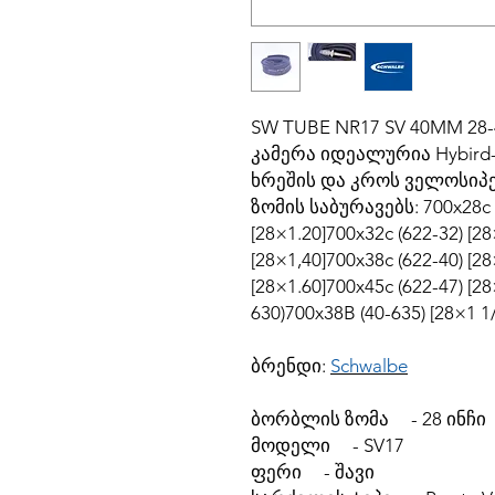
SW TUBE NR17 SV 40MM 28
კამერა იდეალურია Hybird
ხრეშის და კროს ველოსიპე
ზომის საბურავებს: 700x28c (
[28×1.20]700x32c (622-32) [28
[28×1,40]700x38c (622-40) [28
[28×1.60]700x45c (622-47) [28
630)700x38B (40-635) [28×1 1/
ბრენდი:
Schwalbe
ბორბლის ზომა - 28 ინჩი
მოდელი - SV17
ფერი - შავი