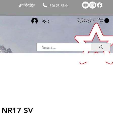
კონტაქტი
596 25 55 44
შენახული
ავტორიზაცია
 NR17 SV