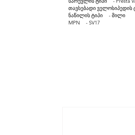
სარქვლის ტიპი - Presta V
თავსებადი ველოსიპედის ტ
ნაწილის ტიპი - მილი
MPN - SV17