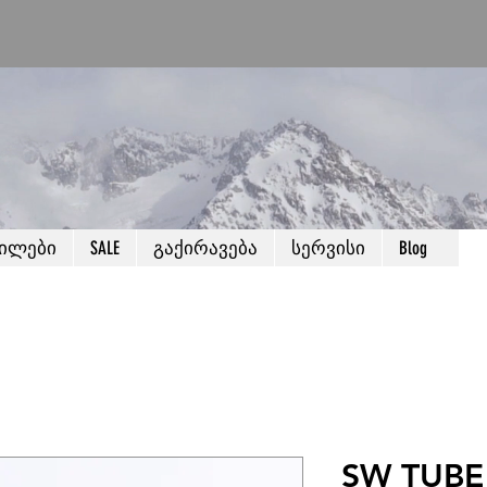
წილები
SALE
გაქირავება
სერვისი
Blog
SW TUBE