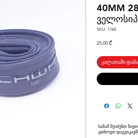
40MM 28
ველოსიპ
SKU: 1760
Price
25,00 ₾
კალათაში დამა
სანამ შეიძენთ ნივ
გთხოვთ
დაგვიკავ