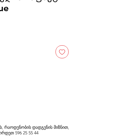
lue
თს, რაოდენობის დადგენის მიზნით,
შირდეთ
596
25 55 44