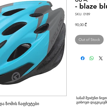
- blaze b
SKU: 0189
Price
90,00 ₾
Out of Stock
სანამ შეიძენთ ნივ
გთხოვთ
დაგვიკავ
და ზომის ჩაფხუტები