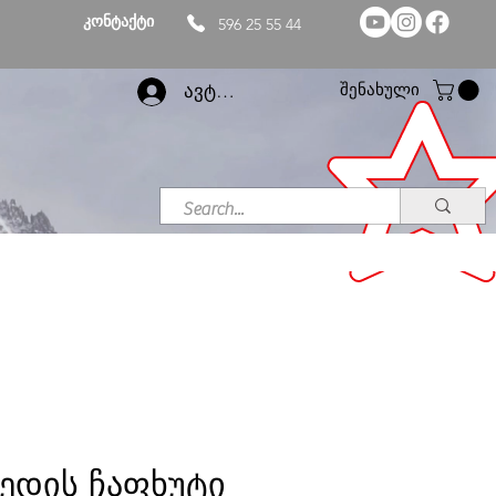
კონტაქტი
596 25 55 44
შენახული
ავტორიზაცია
ედის ჩაფხუტი