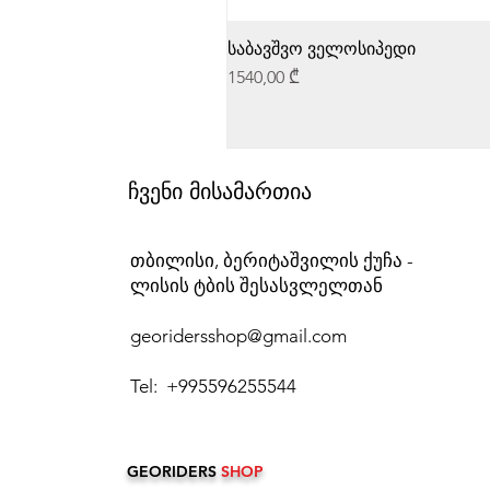
საბავშვო ველოსიპედი
Price
1540,00 ₾
ჩვენი მისამართია
თბილისი, ბერიტაშვილის ქუჩა -
ლისის ტბის შესასვლელთან
georidersshop@gmail.com
Tel: +995596255544
GEORIDERS
SHOP