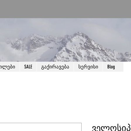
წილები
SALE
გაქირავება
სერვისი
Blog
ველოსიპ