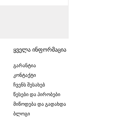
საბავშვო ველოსიპედი
Price
1540,00 ₾
ყველა ინფორმაცია
გარანტია
კონტაქტი
ჩვენს შესახებ
წესები და პირობები
მიწოდება და გადახდა
ბლოგი