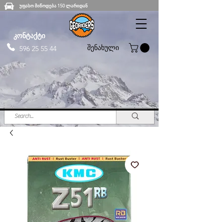
უფასო მიწოდება 150 ლარიდან
კონტაქტი
შენახული
596 25 55 44