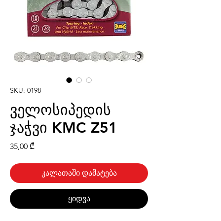
SKU: 0198
ველოსიპედის
ჯაჭვი KMC Z51
Price
35,00 ₾
კალათაში დამატება
ყიდვა