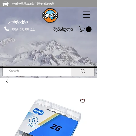
უფასო მიწოდება 150 ლარიდან
კონტაქტი
შენახული
596 25 55 44