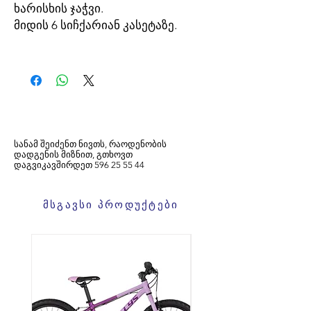
ხარისხის ჯაჭვი.
მიდის 6 სიჩქარიან კასეტაზე.
სანამ შეიძენთ ნივთს, რაოდენობის
დადგენის მიზნით, გთხოვთ
დაგვიკავშირდეთ
596
25 55 44
მსგავსი პროდუქტები