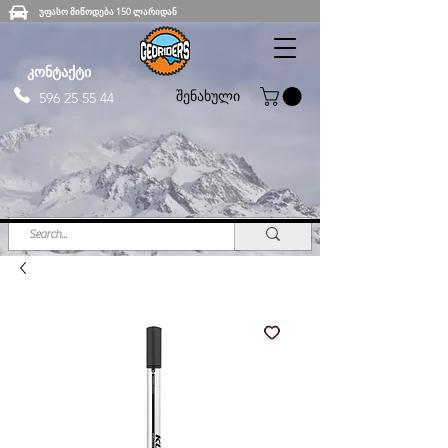
უფასო მიწოდება 150 ლარიდან
კონტაქტი
შენახული
596 25 55 44