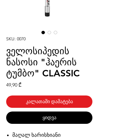
SKU: 0070
ველოსიპედის
ნასოსი "ჰაერის
ტუმბო" CLASSIC
Price
49,90 ₾
კალათაში დამატება
ყიდვა
მაღალ ხარისხიანი