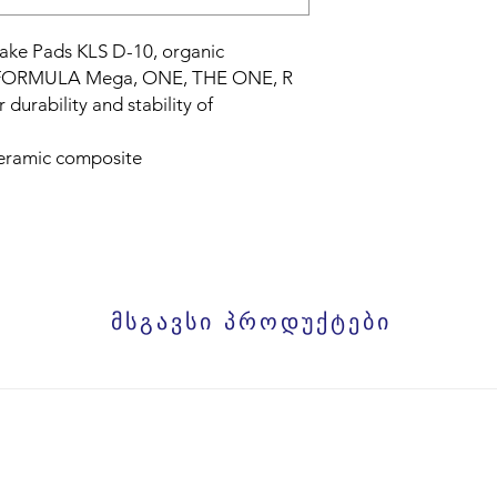
e Pads KLS D-10, organic
es FORMULA Mega, ONE, THE ONE, R
 durability and stability of
eramic composite
მსგავსი პროდუქტები