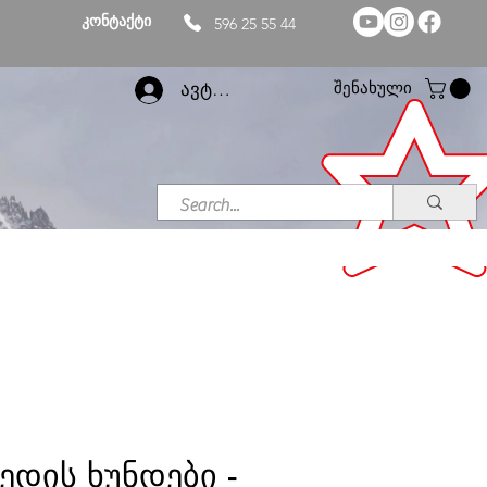
კონტაქტი
596 25 55 44
შენახული
ავტორიზაცია
ედის ხუნდები -