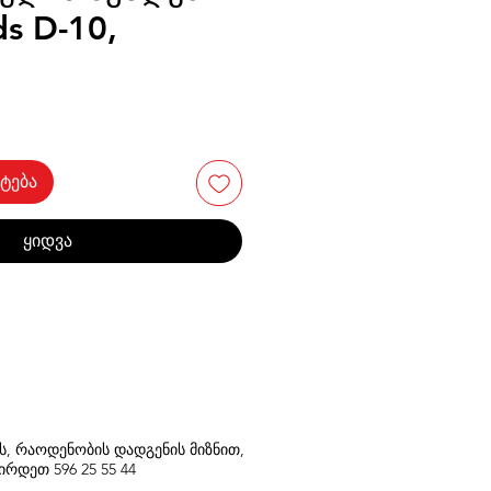
ds D-10,
ტება
ყიდვა
თს, რაოდენობის დადგენის მიზნით,
შირდეთ
596
25 55 44