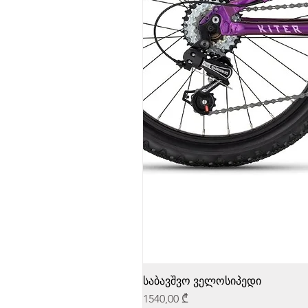
საბავშვო ველოსიპედი
Price
1540,00 ₾