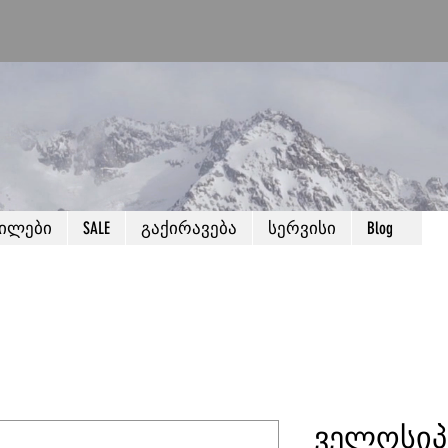
წილები
SALE
გაქირავება
სერვისი
Blog
ველოსიპ