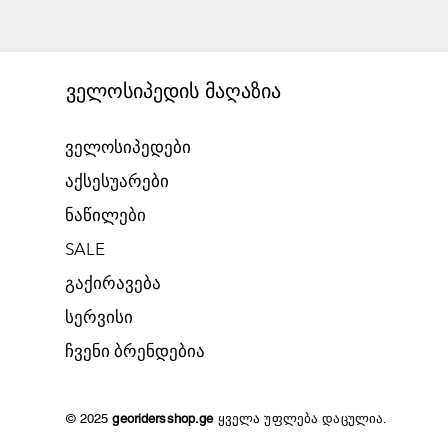
ველოსიპედის მაღაზია
ველოსიპედები
აქსესუარები
ნაწილები
SALE
გაქირავება​
​სერვისი
​ჩვენი ბრენდებია
© 2025
georidersshop.ge
ყველა უფლება დაცულია.