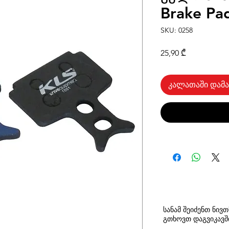
Brake Pa
SKU: 0258
Price
25,90 ₾
კალათაში დამა
სანამ შეიძენთ ნივ
გთხოვთ
დაგვიკავ