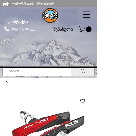
უფასო მიწოდება 150 ლარიდან
კონტაქტი
შენახული
596 25 55 44