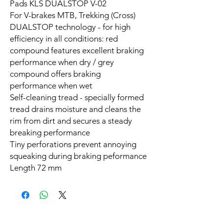
Pads KLS DUALSTOP V-02
For V-brakes MTB, Trekking (Cross)
DUALSTOP technology - for high
efficiency in all conditions: red
compound features excellent braking
performance when dry / grey
compound offers braking
performance when wet
Self-cleaning tread - specially formed
tread drains moisture and cleans the
rim from dirt and secures a steady
breaking performance
Tiny perforations prevent annoying
squeaking during braking peformance
Length 72 mm