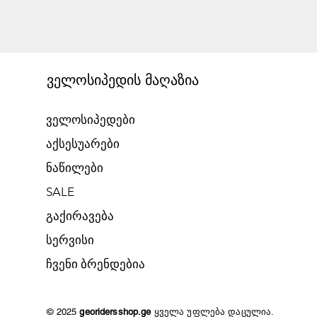
ველოსიპედის მაღაზია
ველოსიპედები
აქსესუარები
ნაწილები
SALE
გაქირავება​
​სერვისი
​ჩვენი ბრენდებია
© 2025
georidersshop.ge
ყველა უფლება დაცულია.