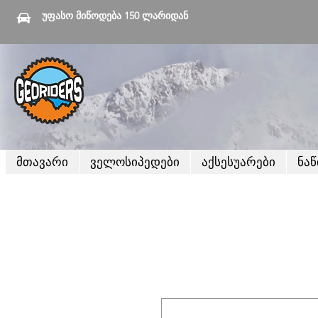
უფასო მიწოდება 150 ლარიდან
მთავარი
ველოსიპედები
აქსესუარები
ნა