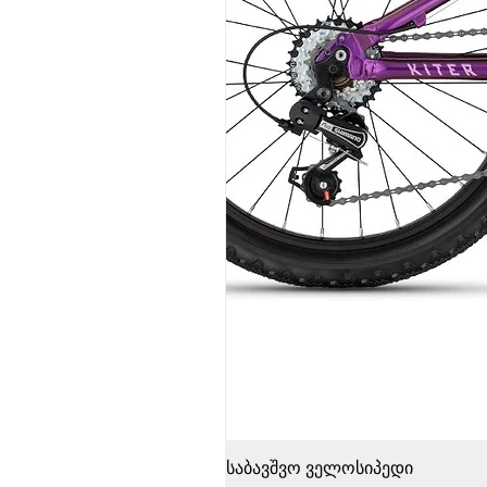
საბავშვო ველოსიპედი