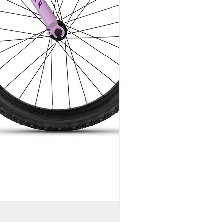
საბავშვო ველოსიპედი