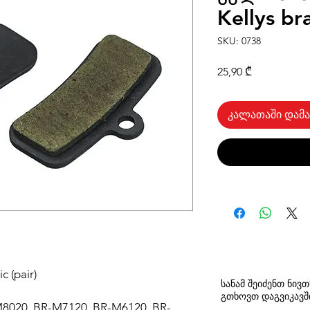
Kellys br
SKU: 0738
Price
25,90 ₾
კალათაში დამა
c (pair)
სანამ შეიძენთ ნივ
გთხოვთ
დაგვიკავ
M8020, BR-M7120, BR-M6120, BR-