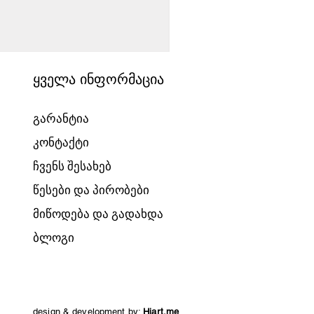
Price
1540,00 ₾
ყველა ინფორმაცია
გარანტია
კონტაქტი
ჩვენს შესახებ
წესები და პირობები
მიწოდება და გადახდა
ბლოგი
design & development by:
Hiart.me