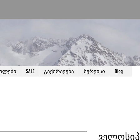
წილები
SALE
გაქირავება
სერვისი
Blog
ველოსიპ