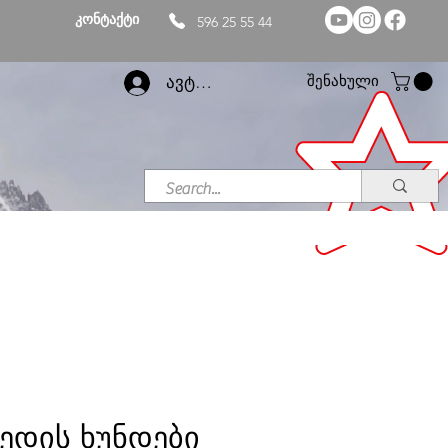
კონტაქტი
596 25 55 44
შენახული
ავტორიზაცია
ედის ხუნდები