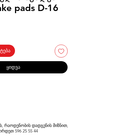
ake pads D-16
ტება
ყიდვა
თს, რაოდენობის დადგენის მიზნით,
შირდეთ
596
25 55 44