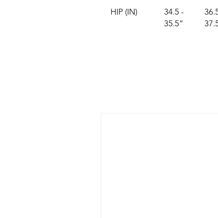
HIP (IN)
34.5 -
36.5
35.5”
37.