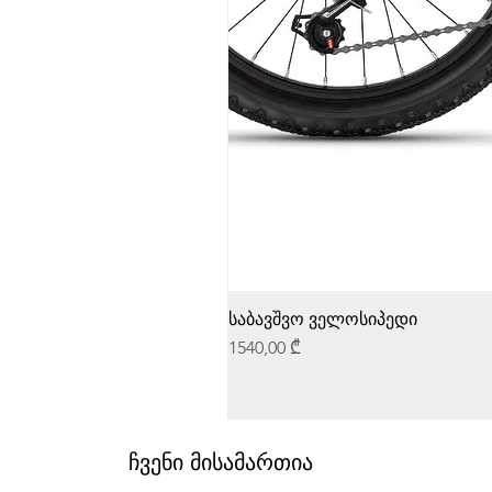
საბავშვო ველოსიპედი
Price
1540,00 ₾
ჩვენი მისამართია