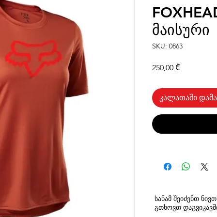
FOXHEAD
მაისური
SKU: 0863
Price
250,00 ₾
კალათაში დამა
სანამ შეიძენთ ნივ
გთხოვთ
დაგვიკავ