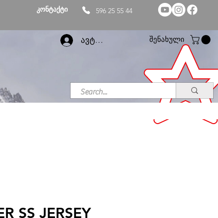
კონტაქტი
596 25 55 44
შენახული
ავტორიზაცია
R SS JERSEY