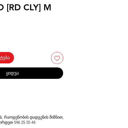
 [RD CLY] M
ტება
ყიდვა
თს, რაოდენობის დადგენის მიზნით,
შირდეთ
596
25 55 44