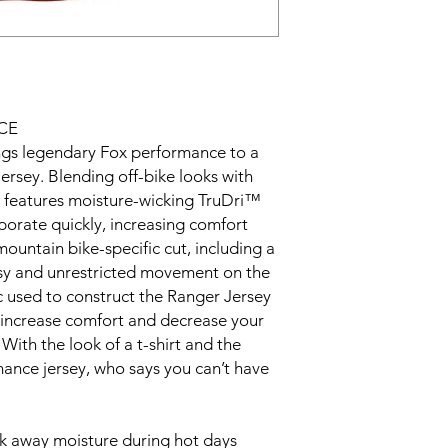
CE
ngs legendary Fox performance to a
ersey. Blending off-bike looks with
r features moisture-wicking TruDri™
porate quickly, increasing comfort
ountain bike-specific cut, including a
easy and unrestricted movement on the
bric used to construct the Ranger Jersey
o increase comfort and decrease your
With the look of a t-shirt and the
mance jersey, who says you can’t have
k away moisture during hot days