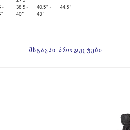
29.5”
 -
38.5 -
40.5” -
44.5”
5”
40”
43”
მსგავსი პროდუქტები