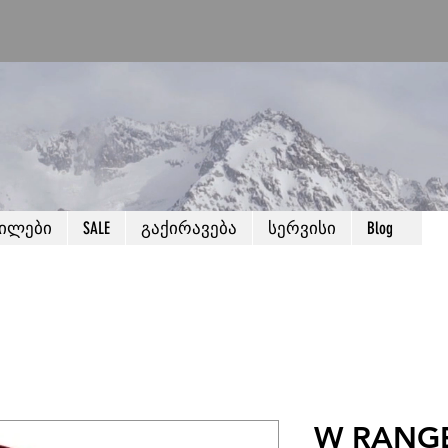
წილები
SALE
გაქირავება
სერვისი
Blog
W RANGE